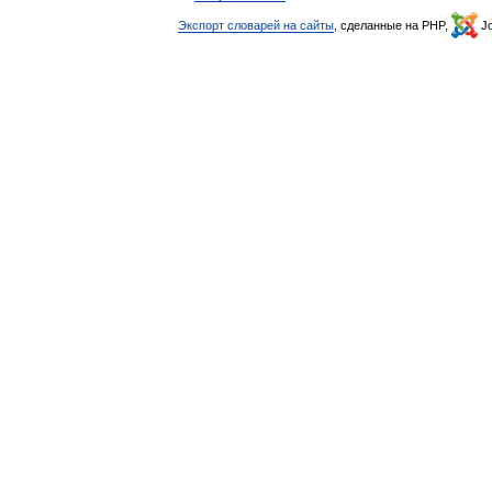
Экспорт словарей на сайты
, сделанные на PHP,
Jo