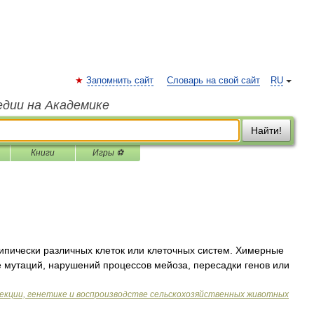
Запомнить сайт
Словарь на свой сайт
RU
едии на Академике
Найти!
Книги
Игры ⚽
ипически различных клеток или клеточных систем. Химерные
те мутаций, нарушений процессов мейоза, пересадки генов или
лекции, генетике и воспроизводстве сельскохозяйственных животных